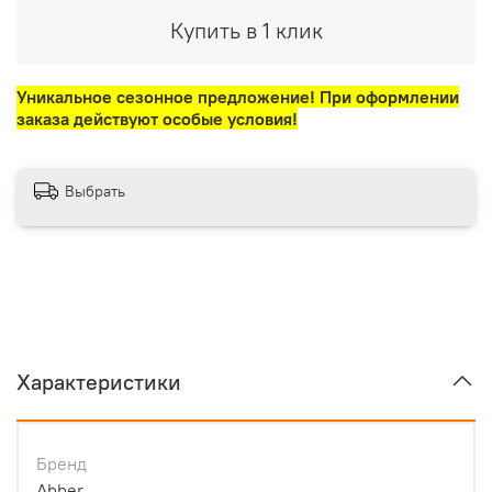
Купить в 1 клик
Уникальное сезонное предложение! При оформлении
заказа действуют особые условия!
Выбрать
Характеристики
Бренд
Abber