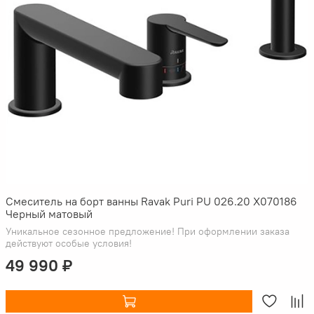
Смеситель на борт ванны Ravak Puri PU 026.20 X070186
Черный матовый
Уникальное сезонное предложение! При оформлении заказа
действуют особые условия!
49 990 ₽