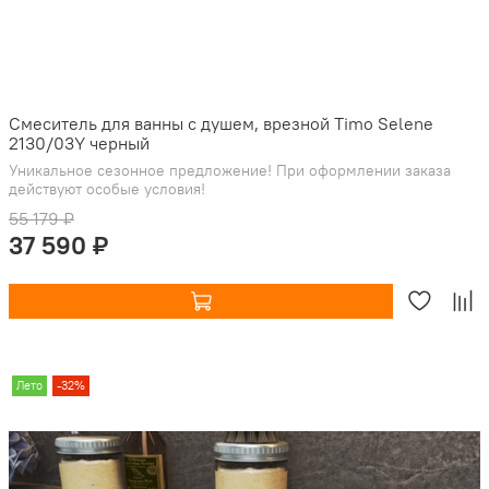
Смеситель для ванны с душем, врезной Timo Selene
2130/03Y черный
Уникальное сезонное предложение! При оформлении заказа
действуют особые условия!
55 179 ₽
37 590 ₽
Лето
-32%