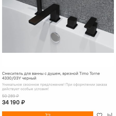
Смеситель для ванны с душем, врезной Timo Torne
4330/03Y черный
Уникальное сезонное предложение! При оформлении заказа
действуют особые условия!
50 289 ₽
34 190 ₽