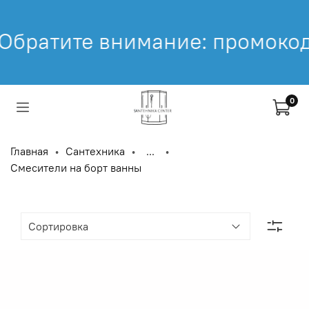
имание: промокод не распрос
0
Главная
Сантехника
...
Смесители на борт ванны