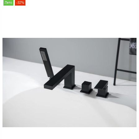
Лето
-32%