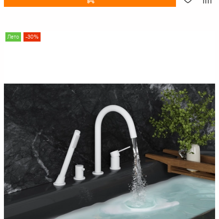
Лето
-30%