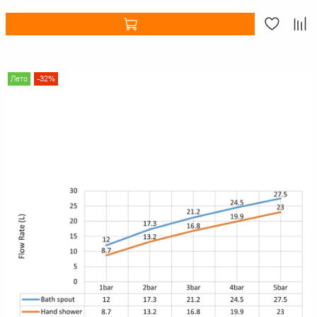
Лето
-32%