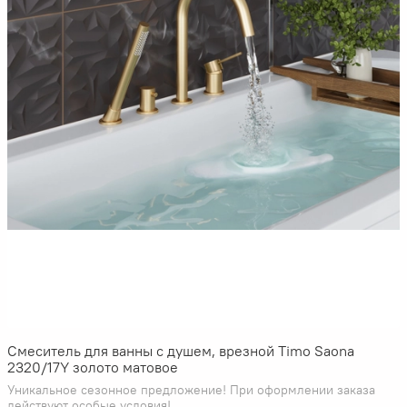
Смеситель для ванны с душем, врезной Timo Saona
2320/17Y золото матовое
Уникальное сезонное предложение! При оформлении заказа
действуют особые условия!