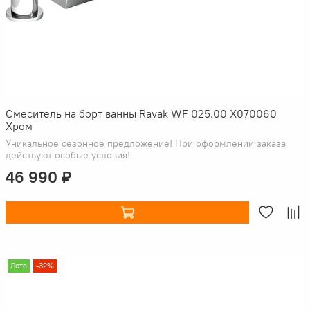
Смеситель на борт ванны Ravak WF 025.00 X070060
Хром
Уникальное сезонное предложение! При оформлении заказа
действуют особые условия!
46 990 ₽
Лето
-32%