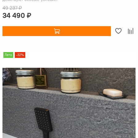
49 237 ₽
34 490 ₽
Лето
-32%