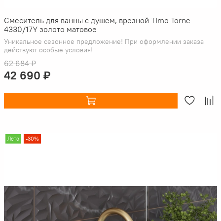
Смеситель для ванны с душем, врезной Timo Torne
4330/17Y золото матовое
Уникальное сезонное предложение! При оформлении заказа
действуют особые условия!
62 684 ₽
42 690 ₽
Лето
-30%