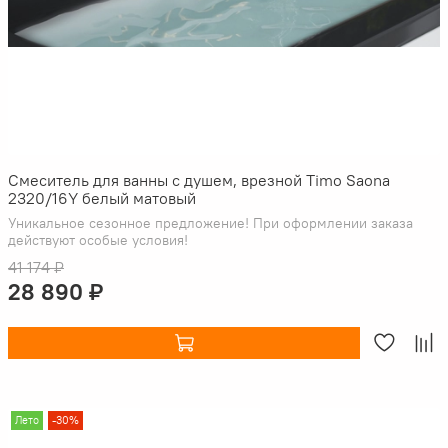
Смеситель для ванны с душем, врезной Timo Saona
2320/16Y белый матовый
Уникальное сезонное предложение! При оформлении заказа
действуют особые условия!
41 174 ₽
28 890 ₽
Лето
-30%