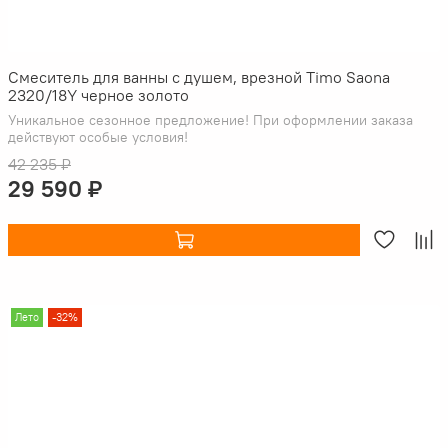
Смеситель для ванны с душем, врезной Timo Saona
2320/18Y черное золото
Уникальное сезонное предложение! При оформлении заказа
действуют особые условия!
42 235 ₽
29 590 ₽
Лето
-32%