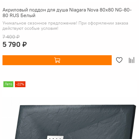
Акриловый поддон для душа Niagara Nova 80x80 NG-80-
80 RUS Белый
Уникальное сезонное предложение! При оформлении заказа
действуют особые условия!
7 400 ₽
5 790 ₽
Лето
-22%