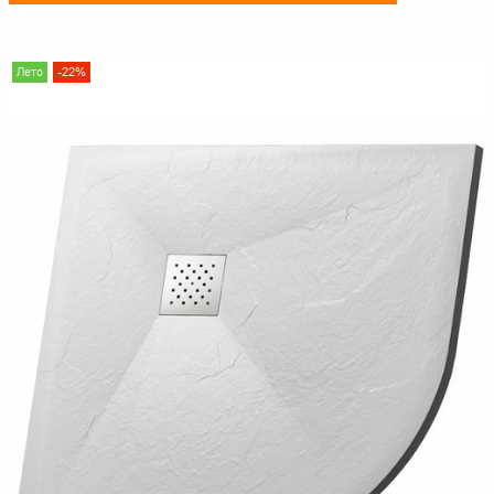
Лето
-22%