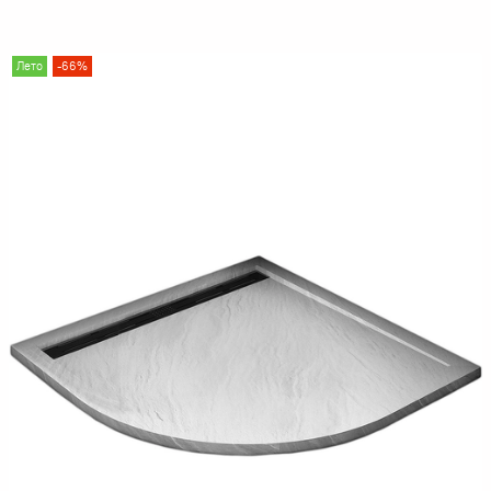
Лето
-66%