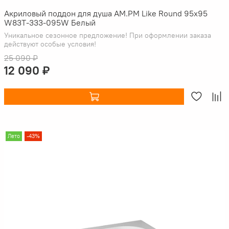
Акриловый поддон для душа AM.PM Like Round 95х95
W83T-333-095W Белый
Уникальное сезонное предложение! При оформлении заказа
действуют особые условия!
25 090 ₽
12 090 ₽
Лето
-43%