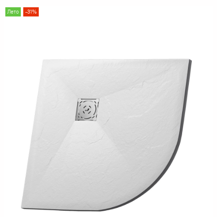
Лето
-31%