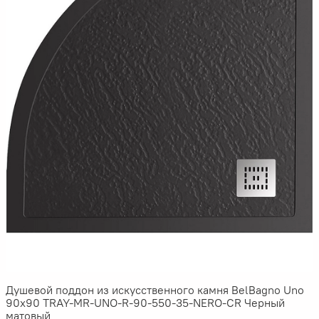
Душевой поддон из искусственного камня BelBagno Uno
90x90 TRAY-MR-UNO-R-90-550-35-NERO-CR Черный
матовый