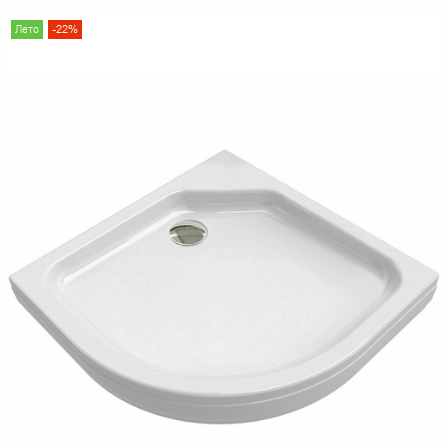
Лето
-22%