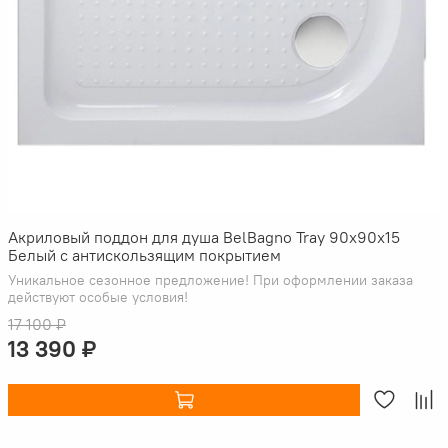
Акриловый поддон для душа BelBagno Tray 90x90x15
Белый с антискользящим покрытием
Уникальное сезонное предложение! При оформлении заказа
действуют особые условия!
17 100 ₽
13 390 ₽