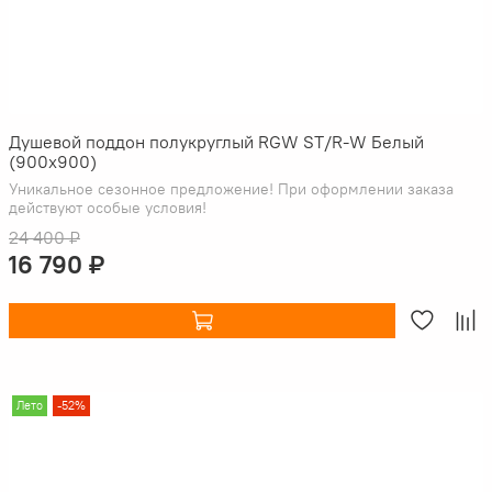
Душевой поддон полукруглый RGW ST/R-W Белый
(900x900)
Уникальное сезонное предложение! При оформлении заказа
действуют особые условия!
24 400 ₽
16 790 ₽
Лето
-52%