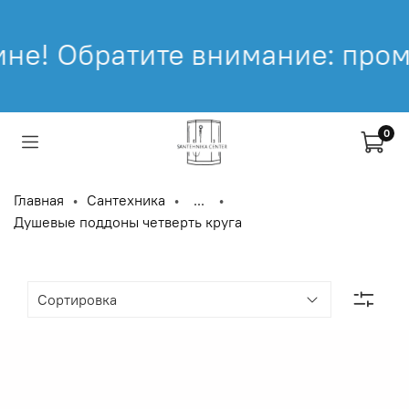
 внимание: промокод не распр
0
Главная
Сантехника
...
Душевые поддоны четверть круга