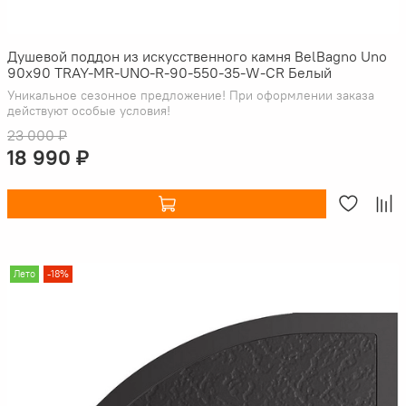
Душевой поддон из искусственного камня BelBagno Uno
90x90 TRAY-MR-UNO-R-90-550-35-W-CR Белый
Уникальное сезонное предложение! При оформлении заказа
действуют особые условия!
23 000 ₽
18 990 ₽
Лето
-18%