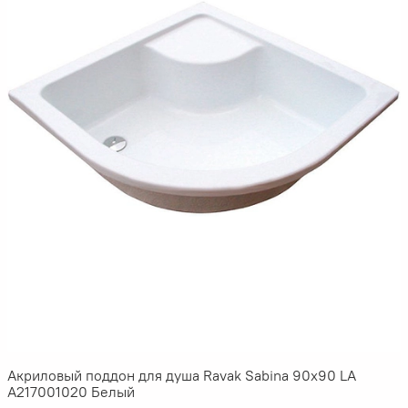
Акриловый поддон для душа Ravak Sabina 90х90 LA
A217001020 Белый