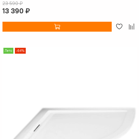
23 590 ₽
13 390 ₽
Лето
-64%