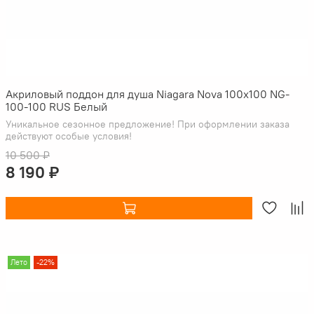
Акриловый поддон для душа Niagara Nova 100x100 NG-
100-100 RUS Белый
Уникальное сезонное предложение! При оформлении заказа
действуют особые условия!
10 500 ₽
8 190 ₽
Лето
-22%