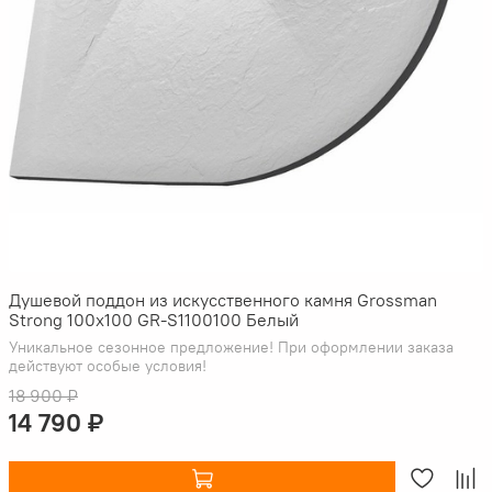
Душевой поддон из искусственного камня Grossman
Strong 100x100 GR-S1100100 Белый
Уникальное сезонное предложение! При оформлении заказа
действуют особые условия!
18 900 ₽
14 790 ₽