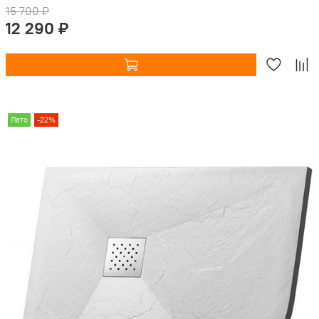
15 700 ₽
12 290 ₽
Лето
-22%