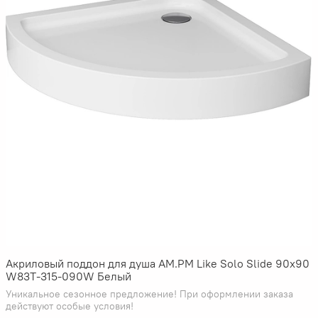
Акриловый поддон для душа AM.PM Like Solo Slide 90х90
W83T-315-090W Белый
Уникальное сезонное предложение! При оформлении заказа
действуют особые условия!