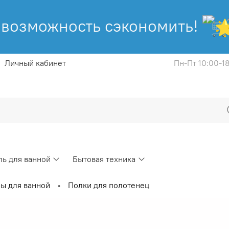
зможность сэкономить!
Ак
Личный кабинет
Пн-Пт 10:00-1
ь для ванной
Бытовая техника
ы для ванной
Полки для полотенец