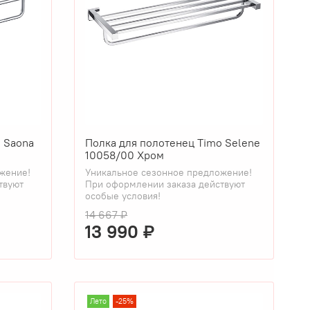
 Saona
Полка для полотенец Timo Selene
10058/00 Хром
жение!
Уникальное сезонное предложение!
твуют
При оформлении заказа действуют
особые условия!
14 667 ₽
13 990 ₽
Лето
-25%