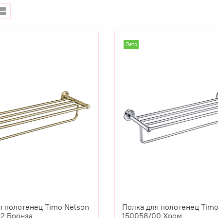
Лето
я полотенец Timo Nelson
Полка для полотенец Timo
2 Бронза
150058/00 Хром