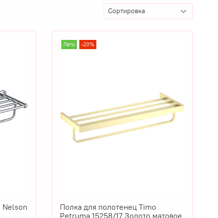
Лето
-20%
 Nelson
Полка для полотенец Timo
Petruma 15258/17 Золото матовое