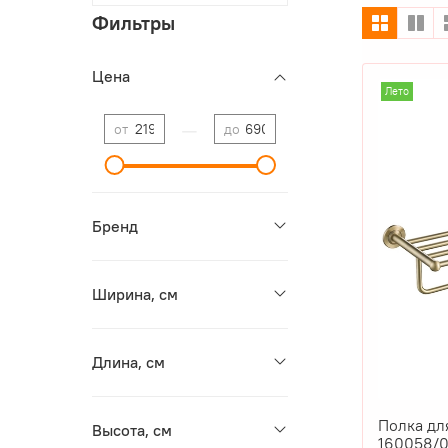
Фильтры
Цена
Лето
—
от
до
Бренд
Ширина, см
Длина, см
Полка дл
Высота, см
160058/0