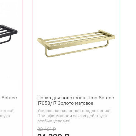
 Selene
Полка для полотенец Timo Selene
17058/17 Золото матовое
жение!
Уникальное сезонное предложение!
твуют
При оформлении заказа действуют
особые условия!
32 461 ₽