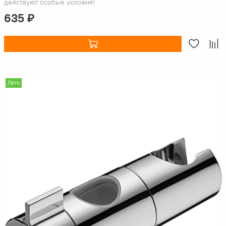
действуют особые условия!
635 ₽
Лето