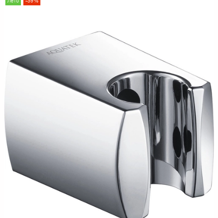
Лето
-39%