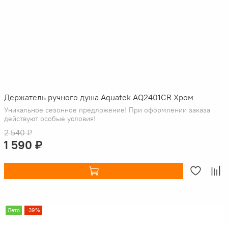
Держатель ручного душа Aquatek AQ2401CR Хром
Уникальное сезонное предложение! При оформлении заказа
действуют особые условия!
2 540 ₽
1 590 ₽
Лето
-39%