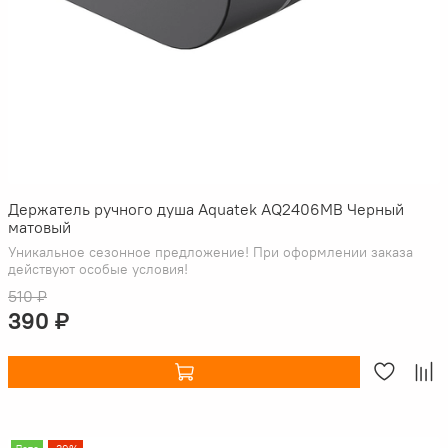
Держатель ручного душа Aquatek AQ2406MB Черный
матовый
Уникальное сезонное предложение! При оформлении заказа
действуют особые условия!
510 ₽
390 ₽