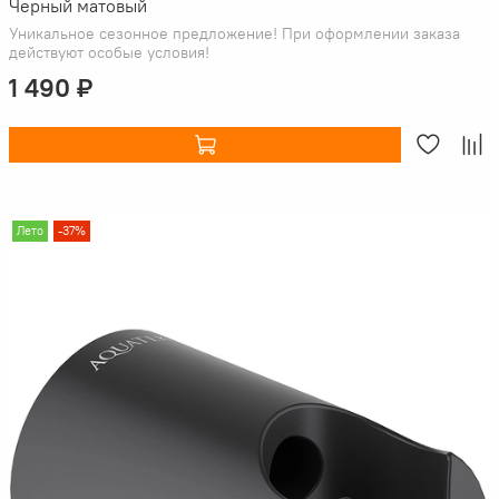
Черный матовый
Уникальное сезонное предложение! При оформлении заказа
действуют особые условия!
1 490 ₽
Лето
-37%