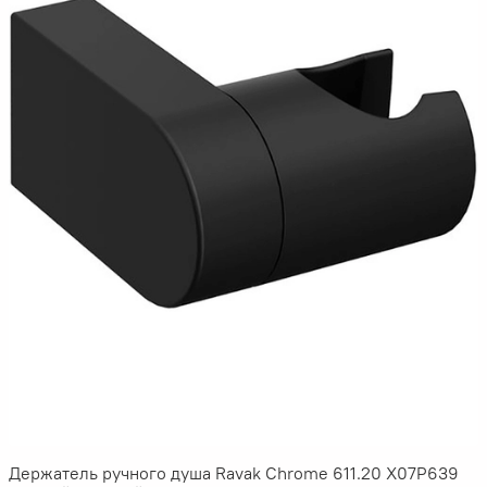
Держатель ручного душа Ravak Chrome 611.20 X07P639