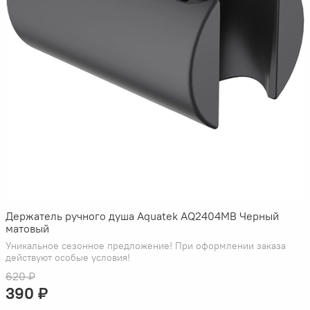
Держатель ручного душа Aquatek AQ2404MB Черный
матовый
Уникальное сезонное предложение! При оформлении заказа
действуют особые условия!
620 ₽
390 ₽