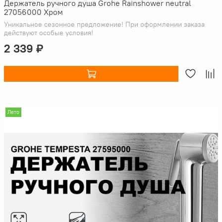
Держатель ручного душа Grohe Rainshower neutral
27056000 Хром
Уникальное сезонное предложение! При оформлении заказа
действуют особые условия!
2 339 ₽
Лето