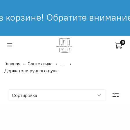
братите внимание: промокод н
0
Главная
Сантехника
...
Держатели ручного душа