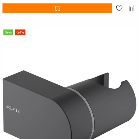
Лето
-24%