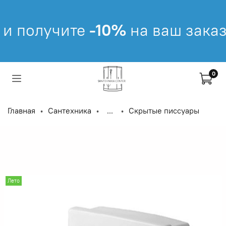
и получите
-10%
на ваш заказ 
0
Главная
Сантехника
...
Скрытые писсуары
Лето