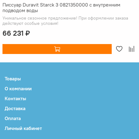
Писсуар Duravit Starck 3 0821350000 с внутренним
подводом воды
Уникальное сезонное предложение! При оформлении заказа
действуют особые условия!
66 231 ₽
Товары
О компании
Контакты
Доставка
Оплата
Личный кабинет