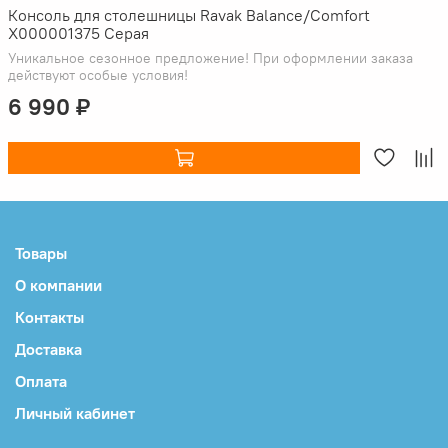
Консоль для столешницы Ravak Balance/Comfort
X000001375 Серая
Уникальное сезонное предложение! При оформлении заказа
действуют особые условия!
6 990 ₽
Товары
О компании
Контакты
Доставка
Оплата
Личный кабинет