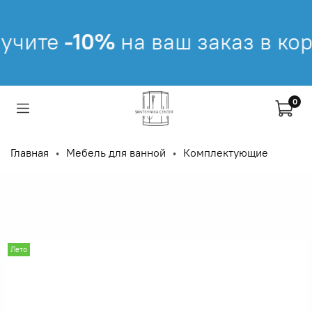
учите
-10%
на ваш заказ в кор
0
Главная
Мебель для ванной
Комплектующие
Лето