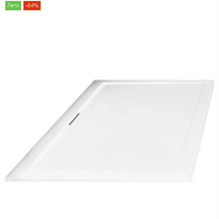
Лето
-64%