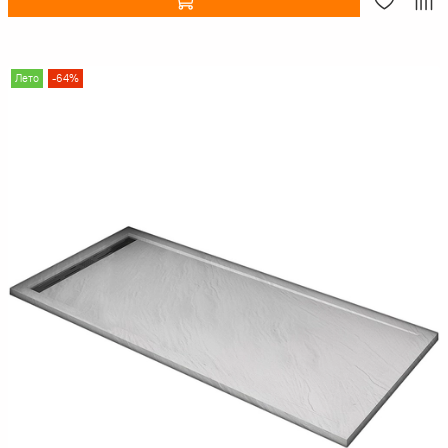
Лето
-64%