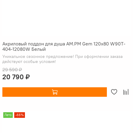
Акриловый поддон для душа AM.PM Gem 120х80 W90T-
404-12080W Белый
Уникальное сезонное предложение! При оформлении заказа
действуют особые условия!
29 590 ₽
20 790 ₽
Лето
-66%