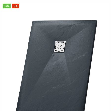
Лето
-9%