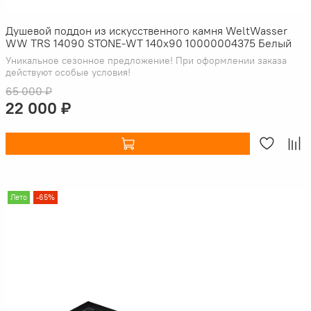
Душевой поддон из искусственного камня WeltWasser
WW TRS 14090 STONE-WT 140x90 10000004375 Белый
Уникальное сезонное предложение! При оформлении заказа
действуют особые условия!
65 000 ₽
22 000 ₽
Лето
-65%