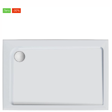
Лето
-30%