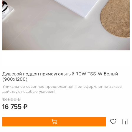
Душевой поддон прямоугольный RGW TSS-W Белый
(900x1200)
Уникальное сезонное предложение! При оформлении заказа
действуют особые условия!
18 500 ₽
16 755 ₽