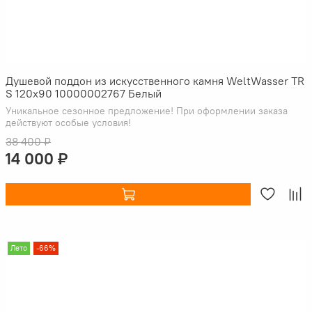
Душевой поддон из искусственного камня WeltWasser TR
S 120x90 10000002767 Белый
Уникальное сезонное предложение! При оформлении заказа
действуют особые условия!
38 400 ₽
14 000 ₽
Лето
-66%