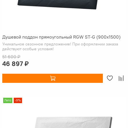
Душевой поддон прямоугольный RGW ST-G (900x1500)
Уникальное сезонное предложение! При оформлении заказа
действуют особые условия!
51 600 ₽
46 897 ₽
Лето
-9%