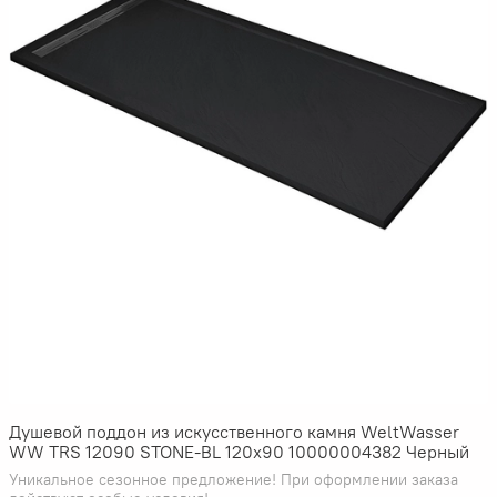
Душевой поддон из искусственного камня WeltWasser
WW TRS 12090 STONE-BL 120x90 10000004382 Черный
Уникальное сезонное предложение! При оформлении заказа