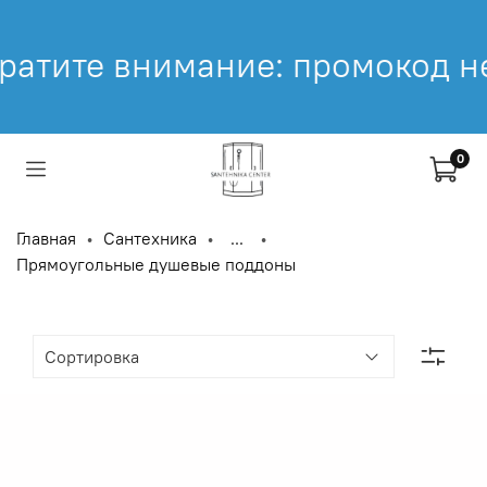
ание: промокод не распростра
0
Главная
Сантехника
...
Прямоугольные душевые поддоны