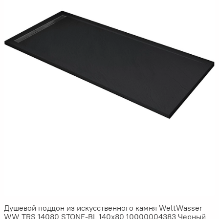
Душевой поддон из искусственного камня WeltWasser
WW TRS 14080 STONE-BL 140x80 10000004383 Черный