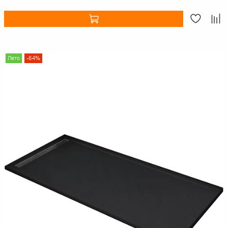
Лето
-64%