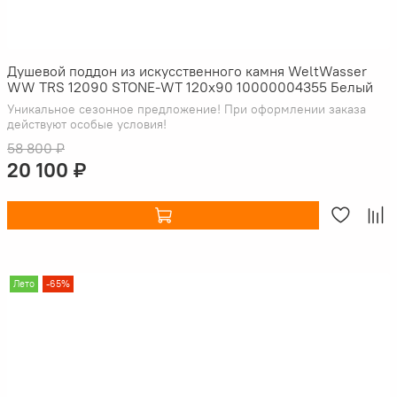
Душевой поддон из искусственного камня WeltWasser
WW TRS 12090 STONE-WT 120x90 10000004355 Белый
Уникальное сезонное предложение! При оформлении заказа
действуют особые условия!
58 800 ₽
20 100 ₽
Лето
-65%