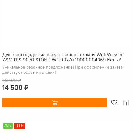
Душевой поддон из искусственного камня WeltWasser
WW TRS 9070 STONE-WT 90x70 10000004369 Белый
Уникальное сезонное предложение! При оформлении заказа
действуют особые условия!
40 100 ₽
14 500 ₽
Лето
-66%