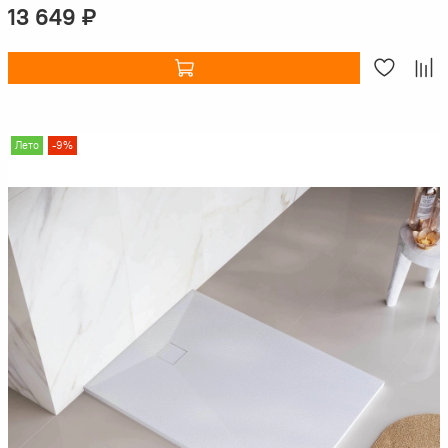
13 649 ₽
Лето
-9%