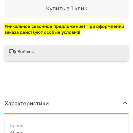
Купить в 1 клик
Уникальное сезонное предложение! При оформлении
заказа действуют особые условия!
Выбрать
Характеристики
Бренд
Abber