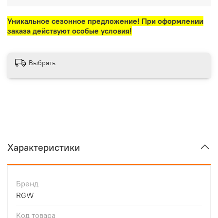
Уникальное сезонное предложение! При оформлении
заказа действуют особые условия!
Выбрать
Характеристики
Бренд
RGW
Код товара