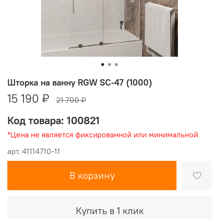
Шторка на ванну RGW SC-47 (1000)
15 190 ₽
21 700 ₽
Код товара: 100821
*Цена не является фиксированной или минимальной
арт.
41114710-11
В корзину
Купить в 1 клик