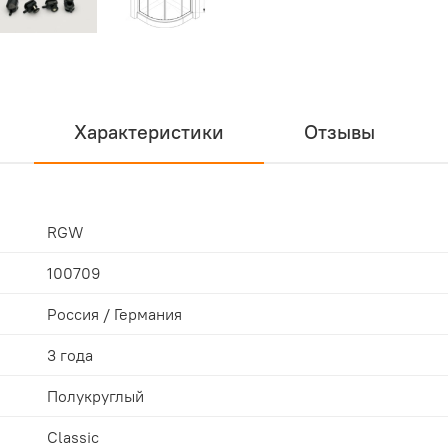
Характеристики
Отзывы
RGW
100709
Россия / Германия
3 года
Полукруглый
Classic