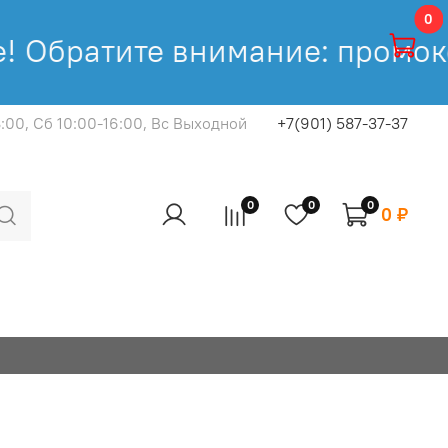
0
 Обратите внимание: промокод
8:00, Cб 10:00-16:00, Вс Выходной
+7(901) 587-37-37
0
0
0
0 ₽