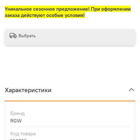
Уникальное сезонное предложение! При оформлении
заказа действуют особые условия!
Выбрать
Характеристики
Бренд
RGW
Код товара