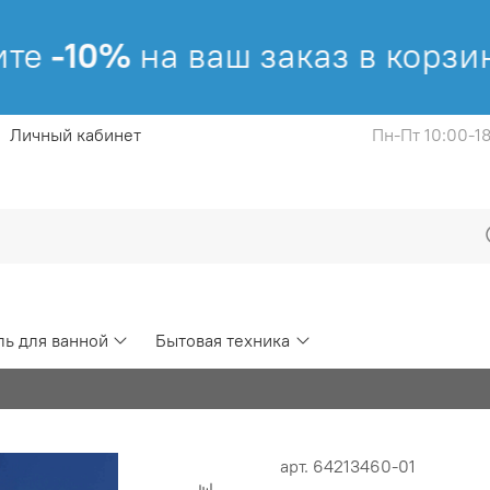
те
-10%
на ваш заказ в корзине
Личный кабинет
Пн-Пт 10:00-1
ь для ванной
Бытовая техника
арт.
64213460-01