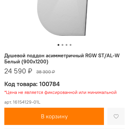
Душевой поддон асимметричный RGW ST/AL-W
Белый (900x1200)
24 590 ₽
38 300 ₽
Код товара: 100784
*Цена не является фиксированной или минимальной
арт.
16154129-01L
В корзину