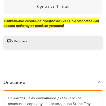
Купить в 1 клик
Уникальное сезонное предложение! При оформлении
заказа действуют особые условия!
Выбрать
Описание
По-настоящему уникальное дизайнерское
решение в серии душевых поддонов Stone Tray!