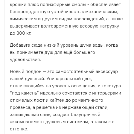
крошки плюс полиэфирные смолы - обеспечивает
беспрецедентную устойчивость к механическим,
химическим и другим видам повреждений, а также
выдерживает долговременную весовую нагрузку
до 300 кг.
Добавьте сюда низкий уровень шума воды, когда
вы принимаете душ для ещё большего
удовольствия.
Новый поддон — это самостоятельный аксессуар
вашей душевой. Универсальный цвет,
откликающийся на уровень освещения, и текстура
“под камень” идеально сочетаются с интерьерами
от смелых лофт и хайтек до романтичного
прованса, а решетка из нержавеющей стали,
защищающая слив, создаст безупречный
аккомпанемент душевым системам, а таком же
оттенке.