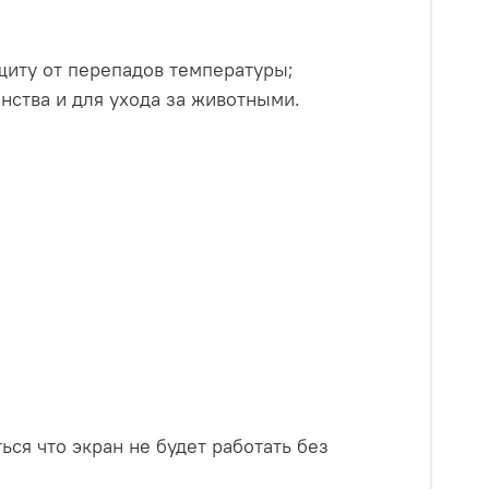
щиту от перепадов температуры;
ства и для ухода за животными.
ся что экран не будет работать без