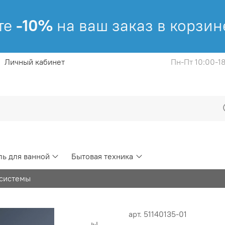
-10%
на ваш заказ в корзине!
Личный кабинет
Пн-Пт 10:00-1
ь для ванной
Бытовая техника
системы
арт.
51140135-01