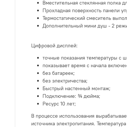
Вместительная стеклянная полка д
Прохладная поверхность панели уп
Термостатический смеситель выпол
Дополнительный мини душ - 2 режи
Цифровой дисплей:
точные показания температуры с ша
показывает время с начала включен
без батареек;
без электричества;
Быстрый настенный монтаж;
Подключение: ¾ дюйма;
Ресурс 10 лет;
В процессе использования вырабатывает
источника электропитания. Температура