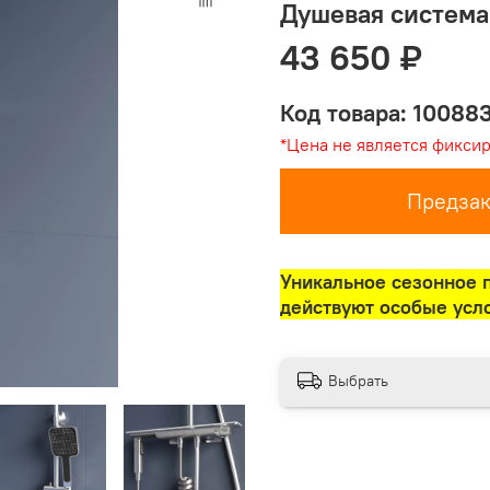
Душевая систем
43 650 ₽
Код товара: 10088
*Цена не является фикси
Предзак
Уникальное сезонное 
действуют особые усл
Выбрать