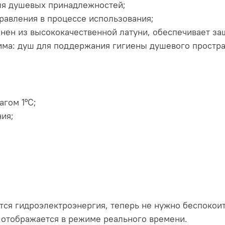
ля душевых принадлежностей;
равления в процессе использования;
нен из высококачественной латуни, обеспечивает за
ма: душ для поддержания гигиены душевого простран
гом 1°C;
ия;
ся гидроэлектроэнергия, теперь не нужно беспокоить
 отображается в режиме реального времени.