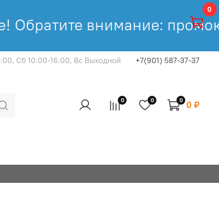
0
 Обратите внимание: промокод
8:00, Cб 10:00-16:00, Вс Выходной
+7(901) 587-37-37
0
0
0
0 ₽