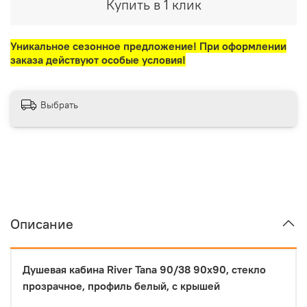
Купить в 1 клик
Уникальное сезонное предложение! При оформлении
заказа действуют особые условия!
Выбрать
Описание
Душевая кабина River Tana 90/38 90x90, стекло
прозрачное, профиль белый, с крышей