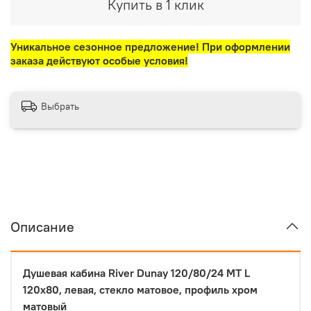
Купить в 1 клик
Уникальное сезонное предложение! При оформлении
заказа действуют особые условия!
Выбрать
Описание
Душевая кабина River Dunay 120/80/24 МТ L
120x80, левая, стекло матовое, профиль хром
матовый