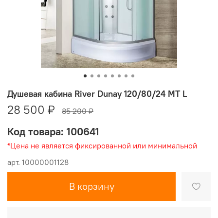
Душевая кабина River Dunay 120/80/24 МТ L
28 500 ₽
85 200 ₽
Код товара: 100641
*Цена не является фиксированной или минимальной
арт.
10000001128
В корзину