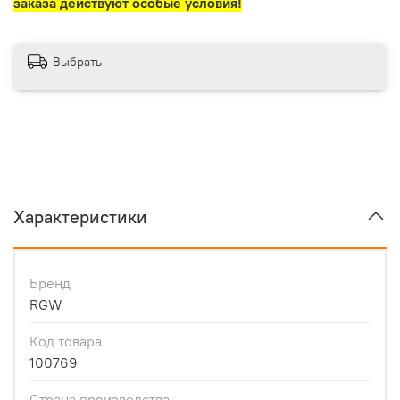
заказа действуют особые условия!
Выбрать
Характеристики
Бренд
RGW
Код товара
100769
Страна производства