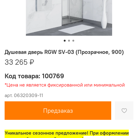
Душевая дверь RGW SV-03 (Прозрачное, 900)
33 265 ₽
Код товара: 100769
*Цена не является фиксированной или минимальной
арт.
06320309-11
Предзаказ
Уникальное сезонное предложение! При оформлении