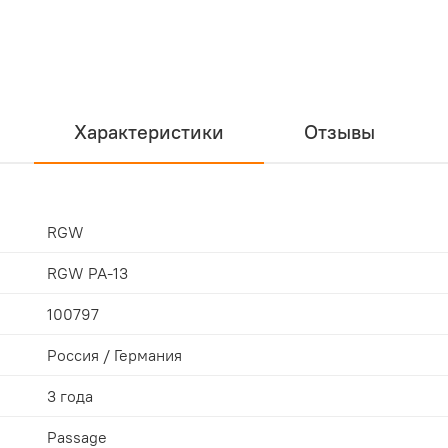
Характеристики
Отзывы
RGW
RGW PA-13
100797
Россия / Германия
3 года
Passage