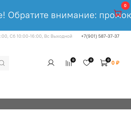
0
 Обратите внимание: промокод
8:00, Cб 10:00-16:00, Вс Выходной
+7(901) 587-37-37
0
0
0
0 ₽