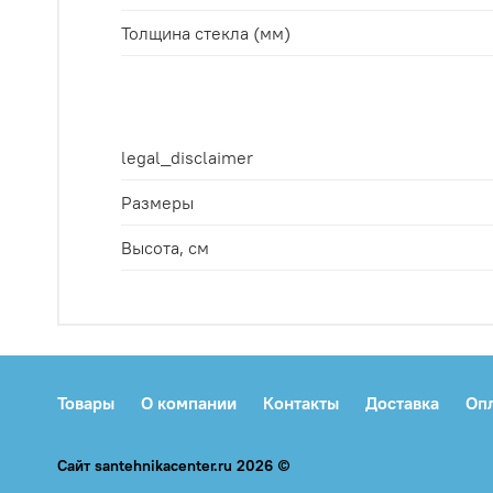
Толщина стекла (мм)
legal_disclaimer
Размеры
Высота, см
Товары
О компании
Контакты
Доставка
Оп
Сайт santehnikacenter.ru 2026 ©