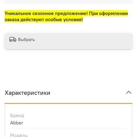
Уникальное сезонное предложение! При оформлении
заказа действуют особые условия!
Выбрать
Характеристики
Бренд
Abber
Модель