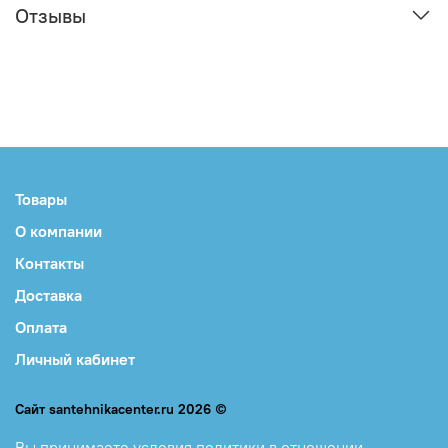
Отзывы
Товары
О компании
Контакты
Доставка
Оплата
Личный кабинет
Сайт santehnikacenter.ru 2026 ©
Вы принимаете
условия политики в отношении