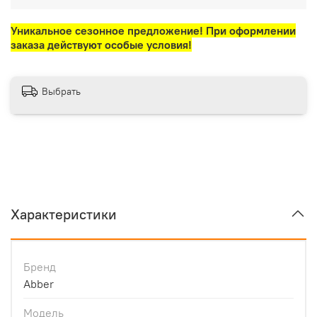
Уникальное сезонное предложение! При оформлении
заказа действуют особые условия!
Выбрать
Характеристики
Бренд
Abber
Модель