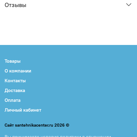
Отзывы
Товары
О компании
Контакты
Доставка
Оплата
Личный кабинет
Сайт santehnikacenter.ru 2026 ©
Вы принимаете
условия политики в отношении