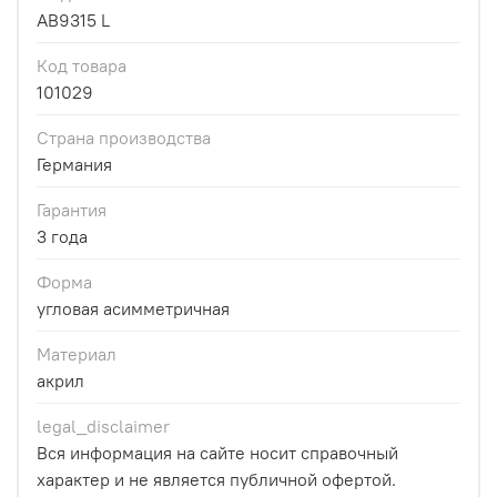
AB9315 L
Код товара
101029
Страна производства
Германия
Гарантия
3 года
Форма
угловая асимметричная
Материал
акрил
legal_disclaimer
Вся информация на сайте носит справочный
характер и не является публичной офертой.