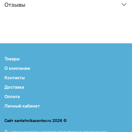
Отзывы
Товары
О компании
Контакты
Доставка
Оплата
Личный кабинет
Сайт santehnikacenter.ru 2026 ©
Вы принимаете
условия политики в отношении