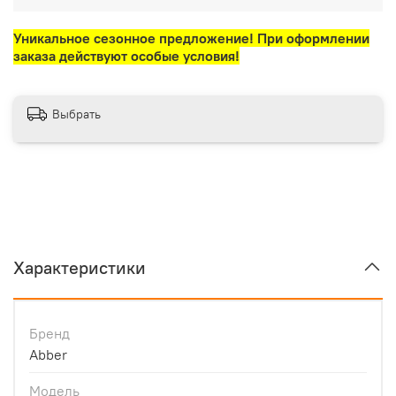
Уникальное сезонное предложение! При оформлении
заказа действуют особые условия!
Выбрать
Характеристики
Бренд
Abber
Модель