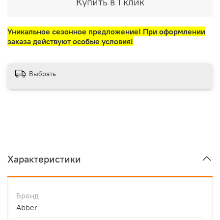
Купить в 1 клик
Уникальное сезонное предложение! При оформлении
заказа действуют особые условия!
Выбрать
Характеристики
Бренд
Abber