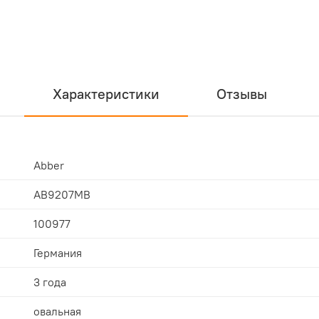
Характеристики
Отзывы
Abber
AB9207MB
100977
Германия
3 года
овальная