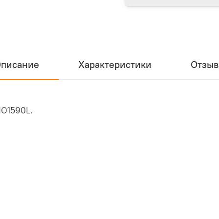
писание
Характеристики
Отзы
NO1590L.