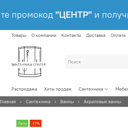
е промокод
"ЦЕНТР"
и получи
Товары
О компании
Контакты
Доставка
Оплата
Распродажа
Хиты продаж
Сантехника
Мебел
Главная
Сантехника
Ванны
Акриловые ванны
Лето
-17%