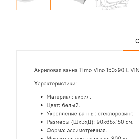
О
Акриловая ванна Timo Vino 150x90 L VI
Характеристики:
Материал: акрил.
Цвет: белый.
Укрепление ванны: стеклоровинг.
Размеры (ШхВхД): 90х66х150 см.
Форма: ассиметричная.
Максимальная нагрузка: 800 кг.