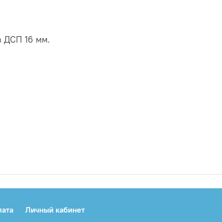
з ДСП 16 мм.
лата
Личный кабинет