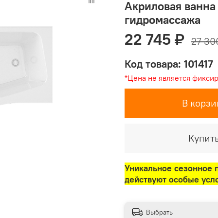
Акриловая ванна 
гидромассажа
22 745 ₽
27 30
Код товара: 101417
*Цена не является фикси
В корзи
Купить
Уникальное сезонное 
действуют особые усл
Выбрать