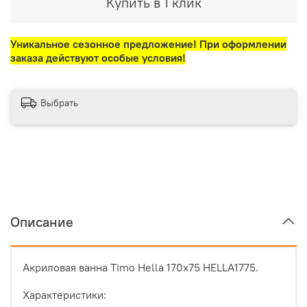
Купить в 1 клик
Уникальное сезонное предложение! При оформлении
заказа действуют особые условия!
Выбрать
Описание
Акриловая ванна Timo Hella 170x75 HELLA1775.
Характеристики: