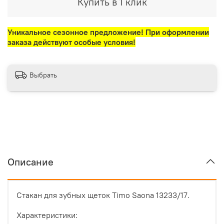
Купить в 1 клик
Уникальное сезонное предложение! При оформлении
заказа действуют особые условия!
Выбрать
Описание
Стакан для зубных щеток Timo Saona 13233/17.
Характеристики: