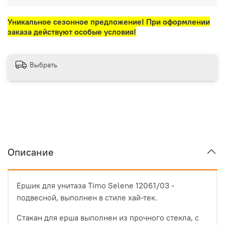
Уникальное сезонное предложение! При оформлении
заказа действуют особые условия!
Выбрать
Описание
Ершик для унитаза Timo Selene 12061/03 -
подвесной, выполнен в стиле хай-тек.
Стакан для ерша выполнен из прочного стекла, с