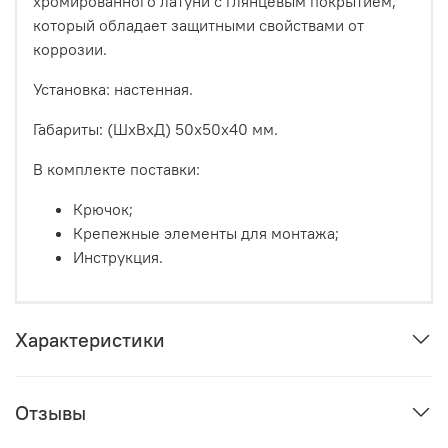
хромированного латуни с глянцевым покрытием,
который обладает защитными свойствами от
коррозии.
Установка: настенная.
Габариты: (ШxВxД) 50x50x40 мм.
В комплекте поставки:
Крючок;
Крепежные элементы для монтажа;
Инструкция.
Характеристики
Отзывы