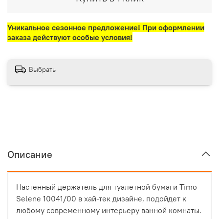
Уникальное сезонное предложение! При оформлении
заказа действуют особые условия!
Выбрать
Описание
Настенный держатель для туалетной бумаги Timo
Selene 10041/00 в хай-тек дизайне, подойдет к
любому современному интерьеру ванной комнаты.