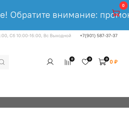
0
! Обратите внимание: промоко
8:00, Cб 10:00-16:00, Вс Выходной
+7(901) 587-37-37
0
0
0
0 ₽