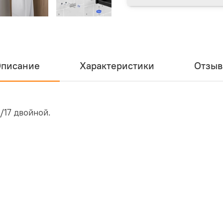
писание
Характеристики
Отзы
/17 двойной.