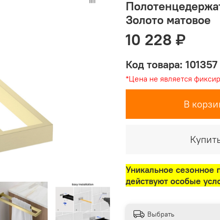
Полотенцедержат
Золото матовое
10 228 ₽
Код товара: 101357
*Цена не является фикси
В корзи
Купить
Уникальное сезонное 
действуют особые усл
Выбрать